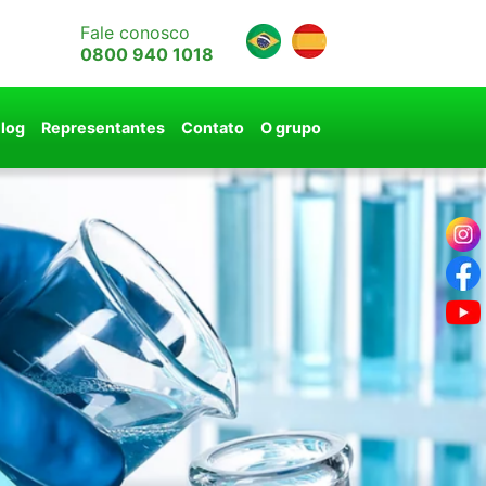
Fale conosco
0800 940 1018
log
Representantes
Contato
O grupo