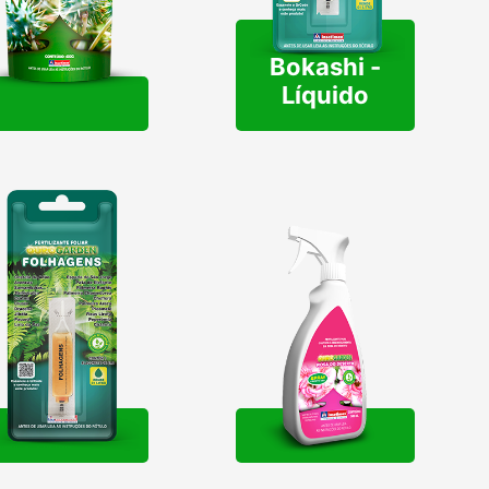
Bokashi -
Líquido