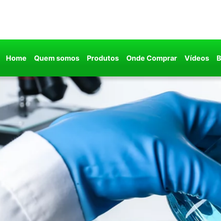
Home
Quem somos
Produtos
Onde Comprar
Vídeos
B